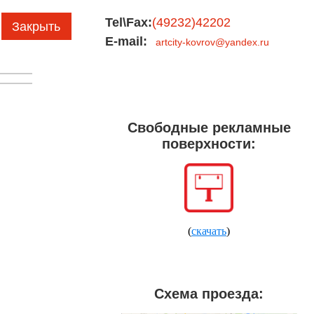
Tel\Fax:
(49232)42202
Закрыть
E-mail:
artcity-kovrov@yandex.ru
Свободные рекламные
поверхности:
(
скачать
)
Схема проезда: