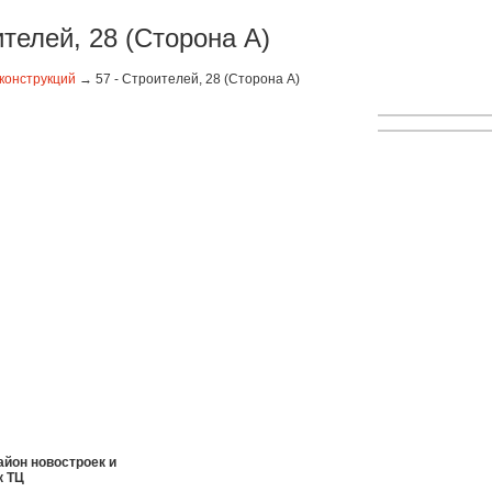
ителей, 28 (Сторона А)
конструкций
→ 57 - Строителей, 28 (Сторона А)
айон новостроек и
к ТЦ