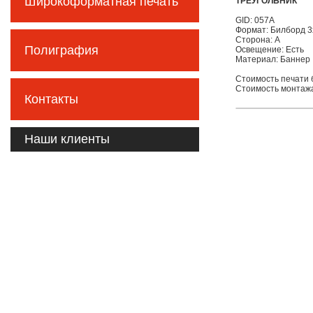
Широкоформатная печать
ТРЕУГОЛЬНИК
GID: 057А
Формат: Билборд 3
Сторона: А
Полиграфия
Освещение: Есть
Материал: Баннер
Стоимость печати б
Стоимость монтажа
Контакты
Наши клиенты