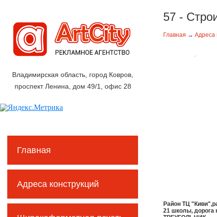
57 - Стро
Главная
→
Адреса 
Владимирская область, город Ковров,
проспект Ленина, дом 49/1, офис 28
Главная
Адреса конструкций
Район ТЦ "Киви",р
21 школы, дорога 