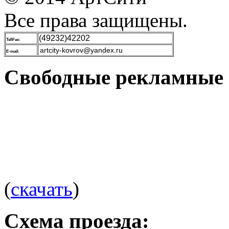
Все права защищены.
(49232)42202
Tel\Fax:
artcity-kovrov@yandex.ru
E-mail:
Свободные рекламные 
(
скачать
)
Схема проезда: