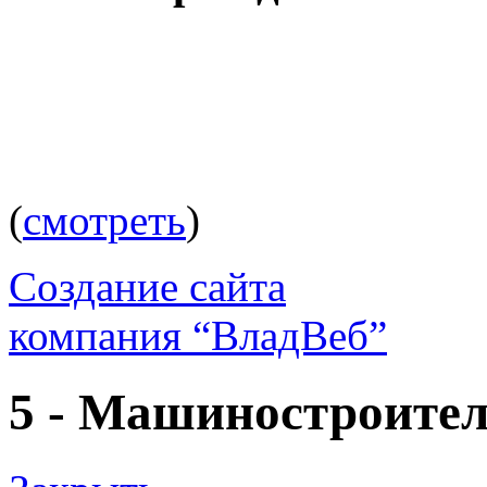
(
смотреть
)
Создание сайта
компания “ВладВеб”
5 - Машиностроителе