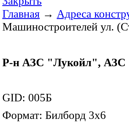
Закрыть
Главная
→
Адреса констр
Машиностроителей ул. (С
Р-н АЗС "Лукойл", АЗС
GID: 005Б
Формат: Билборд 3х6