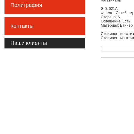
магазинами
Полиграфия
GID: 021А
Формат: Ситиборд 
Сторона: А
Освещение: Есть
Контакты
Материал: Баннер
Стоимость печати б
Стоимость монтажа
Наши клиенты