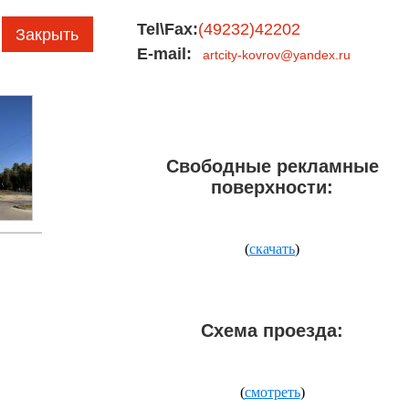
Tel\Fax:
(49232)42202
Закрыть
E-mail:
artcity-kovrov@yandex.ru
Свободные рекламные
поверхности:
(
скачать
)
Схема проезда:
(
смотреть
)