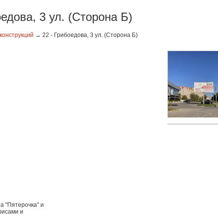
оедова, 3 ул. (Сторона Б)
конструкций
→ 22 - Грибоедова, 3 ул. (Сторона Б)
а "Пятерочка" и
фисами и