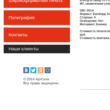
Широкоформатная печать
Въезд в город со с
М7, оживленная ули
GID: 001А
Формат: Билборд 3
Полиграфия
Сторона: А
Освещение: Нет
Материал: Баннер
Стоимость печати ба
Контакты
руб.
Стоимость монтажа:
Наши клиенты
© 2014 АртСити
Все права защищены.